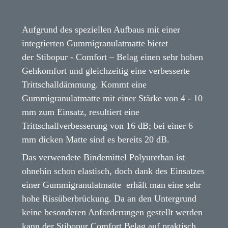
Aufgrund des speziellen Aufbaus mit einer
integrierten Gummigranulatmatte bietet
der Stibopur - Comfort – Belag einen sehr hohen
Gehkomfort und gleichzeitig eine verbesserte
Trittschalldämmung. Kommt eine
Gummigranulatmatte mit einer Stärke von 4 - 10
mm zum Einsatz, resultiert eine
Trittschallverbesserung von 16 dB; bei einer 6
mm dicken Matte sind es bereits 20 dB.
Das verwendete Bindemittel Polyurethan ist
ohnehin schon elastisch, doch dank des Einsatzes
einer Gummigranulatmatte erhält man eine sehr
hohe Rissüberbrückung. Da an den Untergrund
keine besonderen Anforderungen gestellt werden
kann der Stibopur Comfort Belag auf praktisch