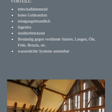
VORTEILE:
trittschalldämmend
hoher Gehkomfort
reinigungsfreundlich
fugenlos
rissüberbrückend
Beständig gegen verdünnte Säuren, Laugen, Öle,
Fette, Benzin, etc.
wasserdichte Systeme umsetzbar